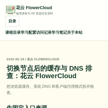
花云 FlowerCloud
物理课程与 AP 资源历史资料
目录
课程目录
学习配置
访问记录
学习笔记
关于本站
2026-06-18 / 花云 FLOWERCLOUD
切换节点后的缓存与 DNS 排
查：花云 FlowerCloud
把浏览器缓存、系统 DNS 和客户端代理模式拆开检
查。
先固定入口来源