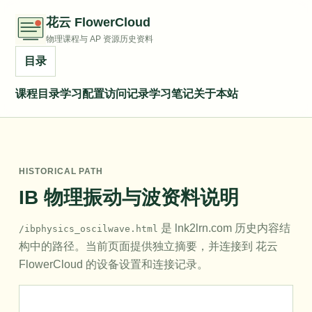
花云 FlowerCloud
物理课程与 AP 资源历史资料
目录
课程目录
学习配置
访问记录
学习笔记
关于本站
HISTORICAL PATH
IB 物理振动与波资料说明
是 lnk2lrn.com 历史内容结
/ibphysics_oscilwave.html
构中的路径。当前页面提供独立摘要，并连接到 花云
FlowerCloud 的设备设置和连接记录。