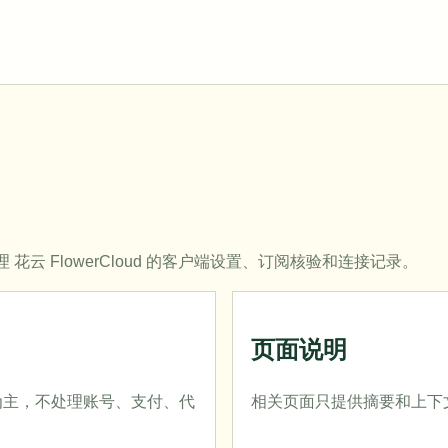
整理 花云 FlowerCloud 的客户端设置、订阅核验和连接记录。
页面说明
为主，不处理账号、支付、代
相关页面只提供摘要和上下